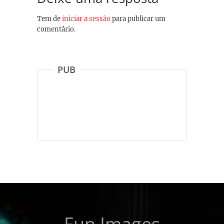
Tem de
iniciar a sessão
para publicar um
comentário.
PUB
Fun Images