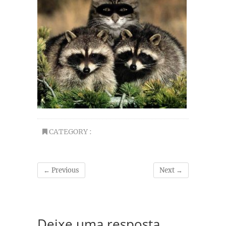
CATEGORY :
← Previous
Next →
Deixe uma resposta